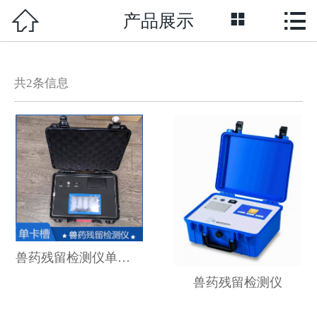



产品展示
网站首页

关于我们
共
2
条信息
产品展示
新闻资讯
荣誉资质
成功案例
技术支持
兽药残留检测仪单通道
联系我们
兽药残留检测仪
English