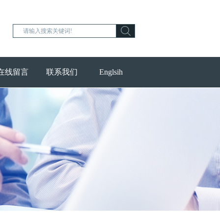
在线留言
联系我们
Englsih