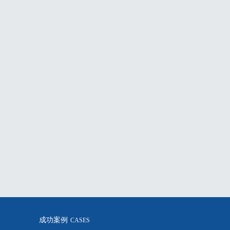
成功案例
S
CASES