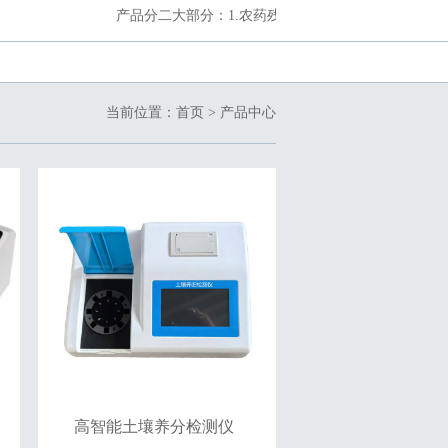
产品分二大部分：1.农药残留、食品安全检测仪设备，2.理化类快
当前位置：
首页
> 产品中心
高智能土壤养分检测仪