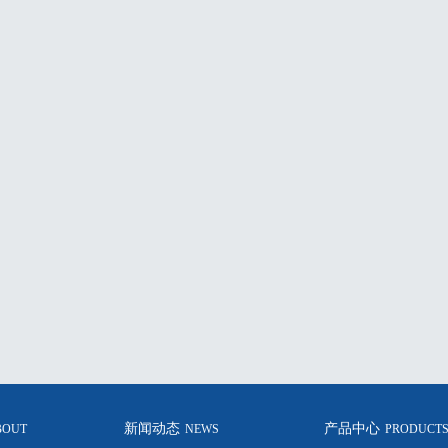
新闻动态
产品中心
BOUT
NEWS
PRODUCT