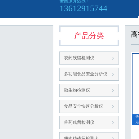
全国服务热线：
13612915744
高
产品分类
农药残留检测仪
多功能食品安全分析仪
微生物检测仪
食品安全快速分析仪
兽药残留检测仪
瘦肉精残留检测卡