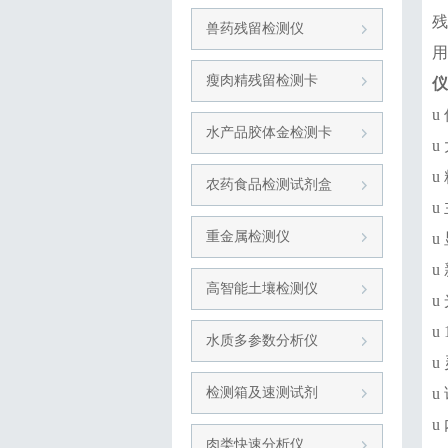
残
兽药残留检测仪
用
瘦肉精残留检测卡
仪
u
水产品胶体金检测卡
u
u
农药食品检测试剂盒
u
重金属检测仪
u
u
高智能土壤检测仪
u
u
水质多参数分析仪
u
检测箱及速测试剂
u
u
肉类快速分析仪