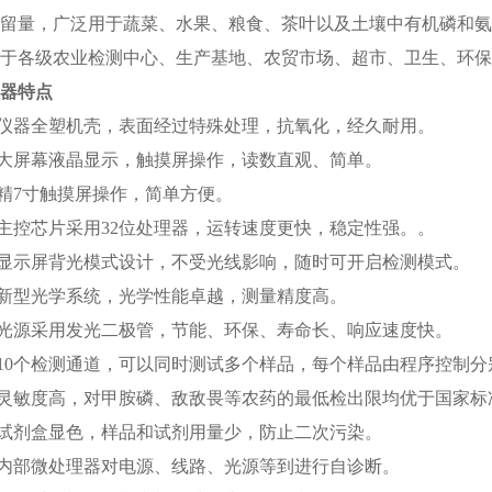
留量，广泛用于蔬菜、水果、粮食、茶叶以及土壤中有机磷和氨
于各级农业检测中心、生产基地、农贸市场、超市、卫生、环保
器特点
 仪器全塑机壳，表面经过特殊处理，抗氧化，经久耐用。
 大屏幕液晶显示，触摸屏操作，读数直观、简单。
 精7寸触摸屏操作，简单方便。
主控芯片采用
32位处理器，运转速度更快，稳定性强。。
 显示屏背光模式设计，不受光线影响，随时可开启检测模式。
 新型光学系统，光学性能卓越，测量精度高。
 光源采用发光二极管，节能、环保、寿命长、响应速度快。
 10个检测通道，可以同时测试多个样品，每个样品由程序控制
 灵敏度高，对甲胺磷、敌敌畏等农药的最低检出限均优于国家标
 试剂盒显色，样品和试剂用量少，防止二次污染。
 内部微处理器对电源、线路、光源等到进行自诊断。