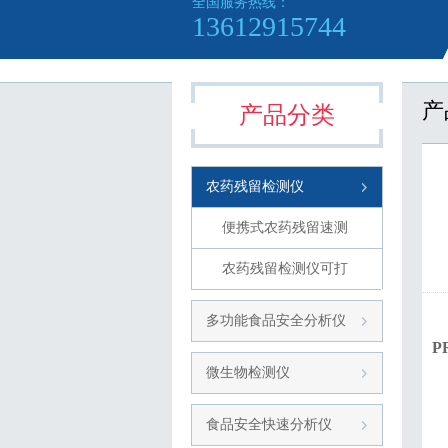
全国服务热线：
13612915744
产
产品分类
农药残留检测仪
便携式农药残留速测
仪
农药残留检测仪可打
印联网
多功能食品安全分析仪
P
微生物检测仪
食品安全快速分析仪